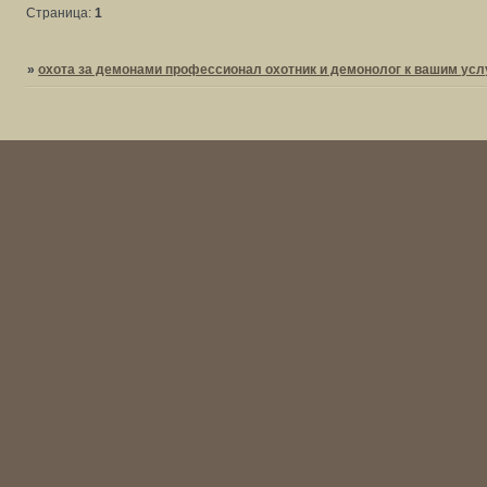
Страница:
1
»
охота за демонами профессионал охотник и демонолог к вашим усл