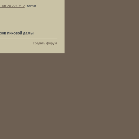
1-08-20 22:07:12
Admin
зов пиковой дамы
создать форум