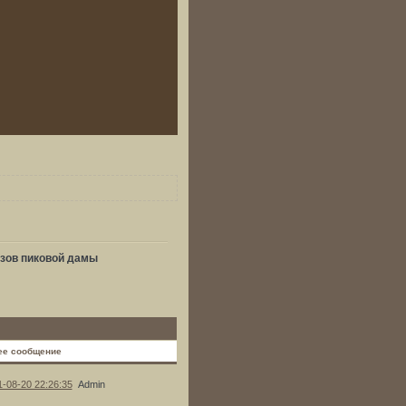
зов пиковой дамы
ее сообщение
1-08-20 22:26:35
Admin